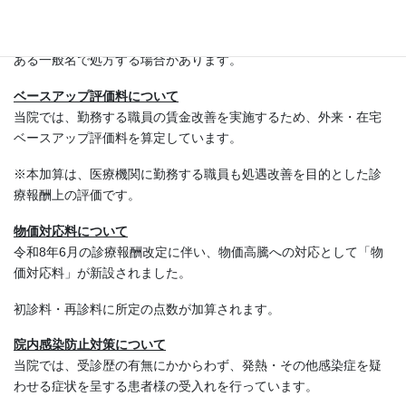
当院では、後発医薬品（ジェネリック医薬品）があるお薬につい
ては、患者様へご説明のうえ、商品名ではなく有効成分の名称で
ある一般名で処方する場合があります。
ベースアップ評価料について
当院では、勤務する職員の賃金改善を実施するため、外来・在宅
ベースアップ評価料を算定しています。
※本加算は、医療機関に勤務する職員も処遇改善を目的とした診
療報酬上の評価です。
物価対応料について
令和8年6月の診療報酬改定に伴い、物価高騰への対応として「物
価対応料」が新設されました。
初診料・再診料に所定の点数が加算されます。
院内感染防止対策について
当院では、受診歴の有無にかからわず、発熱・その他感染症を疑
わせる症状を呈する患者様の受入れを行っています。